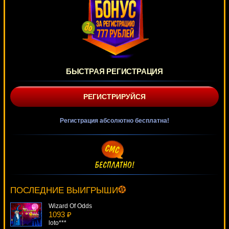
БЫСТРАЯ РЕГИСТРАЦИЯ
РЕГИСТРИРУЙСЯ
Регистрация абсолютно бесплатна!
Flamenco Roses
4435 ₽
number***
ПОСЛЕДНИЕ ВЫИГРЫШИ
Wizard Of Odds
1093 ₽
loto***