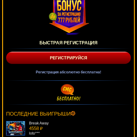
БЫСТРАЯ РЕГИСТРАЦИЯ
РЕГИСТРИРУЙСЯ
Регистрация абсолютно бесплатна!
Double Diamond
4041 ₽
Cteb***
ПОСЛЕДНИЕ ВЫИГРЫШИ
Break Away
4558 ₽
loto***