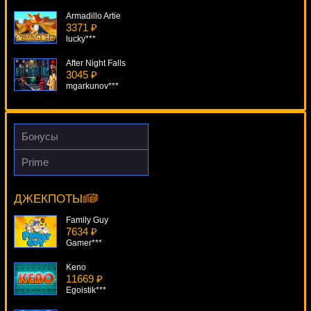
Armadillo Artie
3371 ₽
lucky***
After Night Falls
3045 ₽
mgarkunov***
Scrooge
2677 ₽
Egoistik***
Бонусы
Jackpot 2000 VIP
Prime
1124 ₽
Miss Red
DenisVS***
15185 ₽
Egoistik***
ДЖЕКПОТЫ
Jason And The Golden Fleece
3221 ₽
Family Guy
Egoistik***
7634 ₽
Gamer***
Keno
11669 ₽
Egoistik***