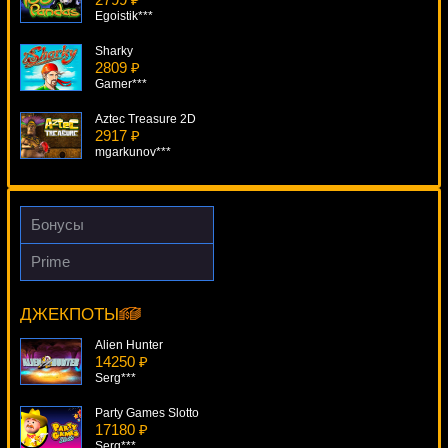
Egoistik***
Sharky
2809 ₽
Gamer***
Aztec Treasure 2D
2917 ₽
mgarkunov***
The Wild Wood
292 ₽
tank***
Бонусы
Ultra Hot Deluxe
Prime
4163 ₽
Treasures Of Icewind Dale
sgvwood***
7191 ₽
sgvwood***
ДЖЕКПОТЫ
Da Vinci Diamonds: Dual Play
4648 ₽
Alien Hunter
aleg***
14250 ₽
Serg***
Party Games Slotto
17180 ₽
Serg***