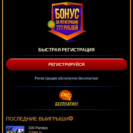
БЫСТРАЯ РЕГИСТРАЦИЯ
РЕГИСТРИРУЙСЯ
Регистрация абсолютно бесплатна!
Tiki Wonders
1498 ₽
kat***
ПОСЛЕДНИЕ ВЫИГРЫШИ
100 Pandas
2799 ₽