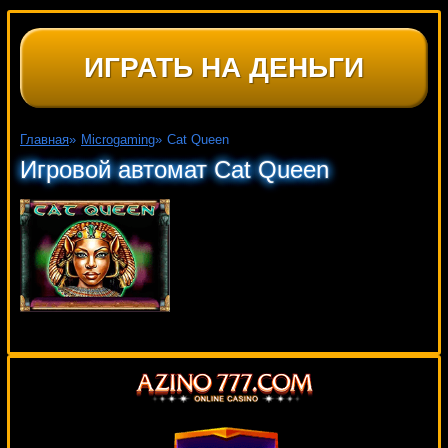
ИГРАТЬ НА ДЕНЬГИ
Главная
»
Microgaming
»
Cat Queen
Игровой автомат Cat Queen