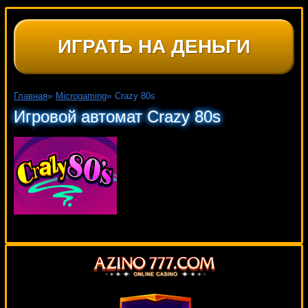
ИГРАТЬ НА ДЕНЬГИ
Главная
»
Microgaming
»
Crazy 80s
Игровой автомат Crazy 80s