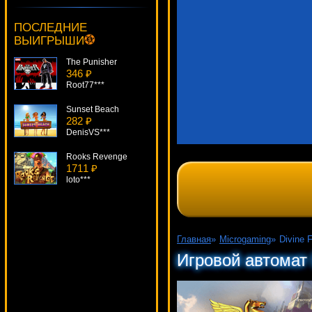
Jack Hammer 2
4310 ₽
ПОСЛЕДНИЕ
DenisVS***
ВЫИГРЫШИ
The Punisher
346 ₽
Root77***
Sunset Beach
282 ₽
DenisVS***
Rooks Revenge
1711 ₽
loto***
Double Wammy
1449 ₽
DenisVS***
Главная
»
Microgaming
»
Divine 
Juice'n'Fruits
Игровой автомат 
1914 ₽
Gamer***
Alien Robots
4273 ₽