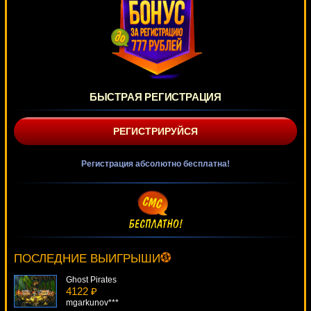
БЫСТРАЯ РЕГИСТРАЦИЯ
РЕГИСТРИРУЙСЯ
Регистрация абсолютно бесплатна!
Enchanted
4592 ₽
Lucy***
ПОСЛЕДНИЕ ВЫИГРЫШИ
Ghost Pirates
4122 ₽
mgarkunov***