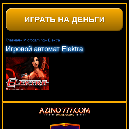
ИГРАТЬ НА ДЕНЬГИ
Главная
»
Microgaming
»
Elektra
Игровой автомат Elektra