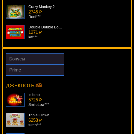
Crazy Monkey 2
2745 ₽
Deni***
Double Double Bonus Poker
1271 ₽
kat***
Aeronauts
2674 ₽
superman***
Бонусы
Treasures Of Troy
Prime
544 ₽
The Ming Dynasty
loto***
19310 ₽
Root77***
ДЖЕКПОТЫ
Venetian Rose
3070 ₽
Inferno
drink***
5725 ₽
SmileLow***
Triple Crown
6253 ₽
turen***