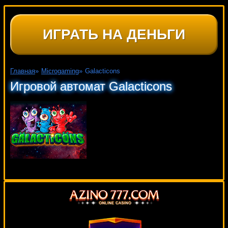
ИГРАТЬ НА ДЕНЬГИ
Главная
»
Microgaming
»
Galacticons
Игровой автомат Galacticons