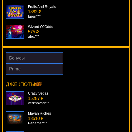
Fruits And Royals
1382 ₽
turen***
Wizard Of Odds
575 ₽
alex***
The Ghouls
251 ₽
aleg***
Бонусы
Elven Princess
Prime
1258 ₽
Dolphin Cash
sgvwood***
9564 ₽
DenisVS***
ДЖЕКПОТЫ
Diamond Dogs
1299 ₽
Crazy Vegas
Serg***
15287 ₽
verkhovod***
Mayan Riches
18510 ₽
Panamer***