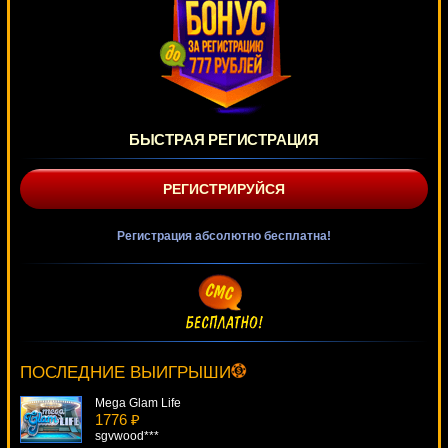
БЫСТРАЯ РЕГИСТРАЦИЯ
РЕГИСТРИРУЙСЯ
Регистрация абсолютно бесплатна!
Thunderstruck
2510 ₽
verkhovod***
ПОСЛЕДНИЕ ВЫИГРЫШИ
Mega Glam Life
1776 ₽
sgvwood***