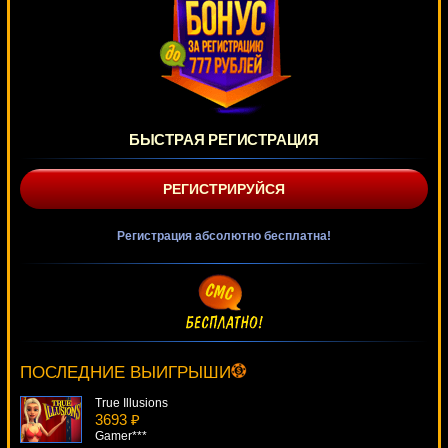
БЫСТРАЯ РЕГИСТРАЦИЯ
РЕГИСТРИРУЙСЯ
Регистрация абсолютно бесплатна!
Armadillo Artie
3324 ₽
loto***
ПОСЛЕДНИЕ ВЫИГРЫШИ
True Illusions
3693 ₽
Gamer***