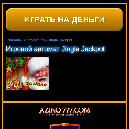
ИГРАТЬ НА ДЕНЬГИ
Главная
»
Microgaming
»
Jingle Jackpot
Игровой автомат Jingle Jackpot