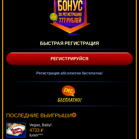
БЫСТРАЯ РЕГИСТРАЦИЯ
РЕГИСТРИРУЙСЯ
Регистрация абсолютно бесплатна!
Fruitilicious
1503 ₽
blogolet***
ПОСЛЕДНИЕ ВЫИГРЫШИ
Vegas, Baby!
4733 ₽
turen***