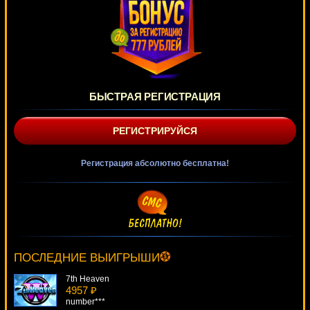
БЫСТРАЯ РЕГИСТРАЦИЯ
РЕГИСТРИРУЙСЯ
Регистрация абсолютно бесплатна!
Hot Chance
4850 ₽
Deni***
ПОСЛЕДНИЕ ВЫИГРЫШИ
7th Heaven
4957 ₽
number***