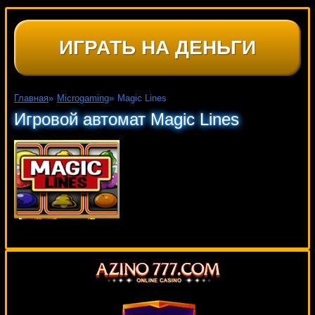
ИГРАТЬ НА ДЕНЬГИ
Главная
»
Microgaming
»
Magic Lines
Игровой автомат Magic Lines