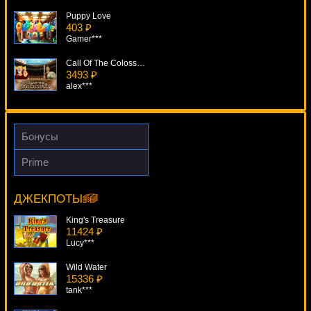
Puppy Love
403 ₽
Gamer***
Call Of The Colosseum
3493 ₽
alex***
Vinyl Countdown
1976 ₽
tank***
Бонусы
Vikingmania
Prime
1178 ₽
The Bees
Lucy***
9353 ₽
sgvwood***
ДЖЕКПОТЫ
Trolls
3631 ₽
King's Treasure
lucky***
11424 ₽
Lucy***
Wild Water
15336 ₽
tank***