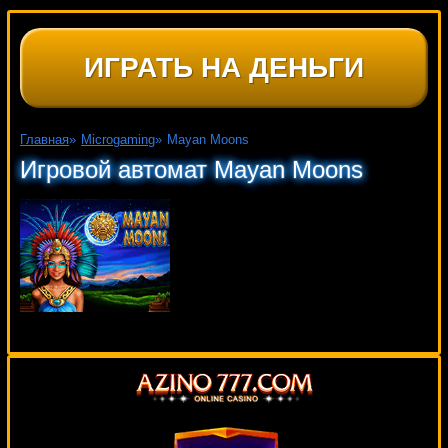
ИГРАТЬ НА ДЕНЬГИ
Главная
»
Microgaming
»
Mayan Moons
Игровой автомат Mayan Moons