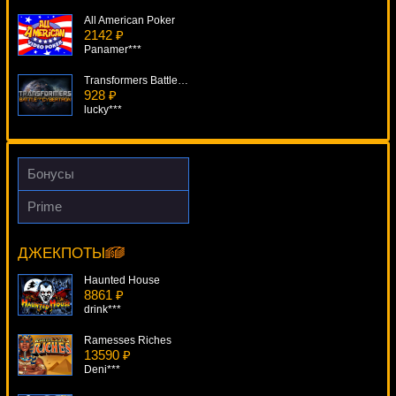
All American Poker
2142 ₽
Panamer***
Transformers Battle For Cybertron
928 ₽
lucky***
Jackpot Jamba
2237 ₽
beautif***
Бонусы
Loaded
Prime
2043 ₽
Boomanji
tank***
9773 ₽
drink***
ДЖЕКПОТЫ
Neon Staxx
4207 ₽
Haunted House
Deni***
8861 ₽
drink***
Ramesses Riches
13590 ₽
Deni***