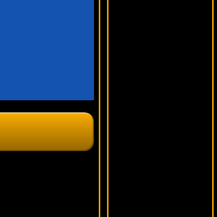
15696 ₽
alex***
Koi Princess
12725 ₽
number***