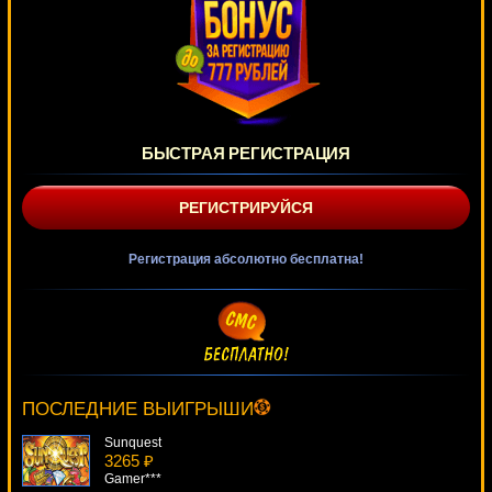
БЫСТРАЯ РЕГИСТРАЦИЯ
РЕГИСТРИРУЙСЯ
Регистрация абсолютно бесплатна!
Goldify
1850 ₽
blogolet***
ПОСЛЕДНИЕ ВЫИГРЫШИ
Sunquest
3265 ₽
Gamer***