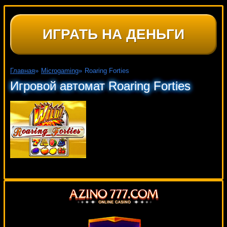
ИГРАТЬ НА ДЕНЬГИ
Главная
»
Microgaming
»
Roaring Forties
Игровой автомат Roaring Forties