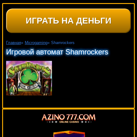
ИГРАТЬ НА ДЕНЬГИ
Главная
»
Microgaming
»
Shamrockers
Игровой автомат Shamrockers