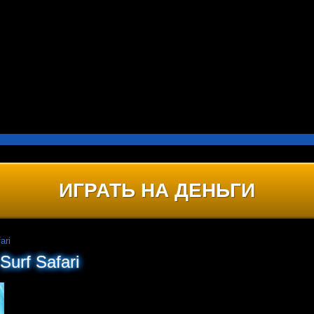
ИГРАТЬ НА ДЕНЬГИ
ari
urf Safari