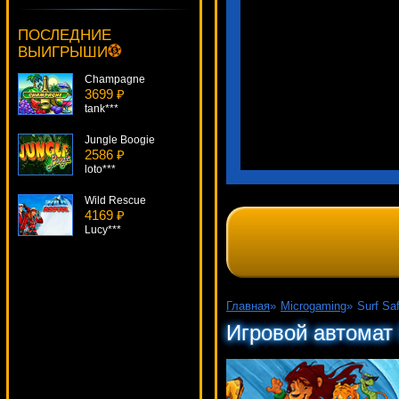
Flame Dancer
1350 ₽
ПОСЛЕДНИЕ
Cteb***
ВЫИГРЫШИ
Champagne
3699 ₽
tank***
Jungle Boogie
2586 ₽
loto***
Wild Rescue
4169 ₽
Lucy***
Top Trumps Football Legends
4598 ₽
tank***
Главная
»
Microgaming
»
Surf Saf
Win Wizard
Игровой автомат S
2215 ₽
tank***
Alchemist's Lab
3011 ₽