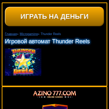
ИГРАТЬ НА ДЕНЬГИ
Главная
»
Microgaming
»
Thunder Reels
Игровой автомат Thunder Reels