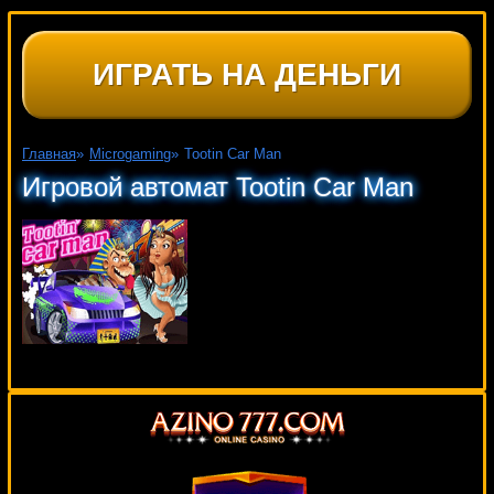
ИГРАТЬ НА ДЕНЬГИ
Главная
»
Microgaming
»
Tootin Car Man
Игровой автомат Tootin Car Man