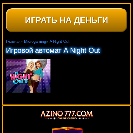
ИГРАТЬ НА ДЕНЬГИ
Главная
»
Microgaming
»
A Night Out
Игровой автомат A Night Out