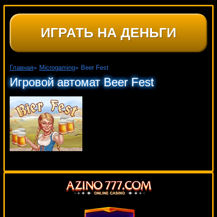
ИГРАТЬ НА ДЕНЬГИ
Главная
»
Microgaming
»
Beer Fest
Игровой автомат Beer Fest