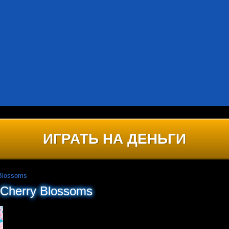
ИГРАТЬ НА ДЕНЬГИ
Blossoms
Cherry Blossoms