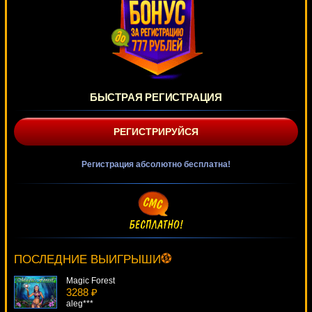
БЫСТРАЯ РЕГИСТРАЦИЯ
РЕГИСТРИРУЙСЯ
Регистрация абсолютно бесплатна!
Thrill Spin
2553 ₽
Lucy***
ПОСЛЕДНИЕ ВЫИГРЫШИ
Magic Forest
3288 ₽
aleg***