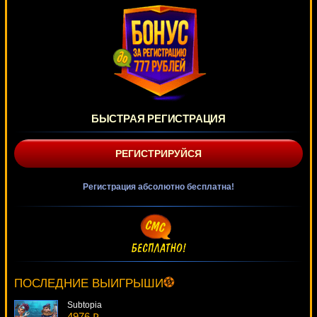
БЫСТРАЯ РЕГИСТРАЦИЯ
РЕГИСТРИРУЙСЯ
Регистрация абсолютно бесплатна!
Daredevil
3607 ₽
SmileLow***
ПОСЛЕДНИЕ ВЫИГРЫШИ
Subtopia
4976 ₽