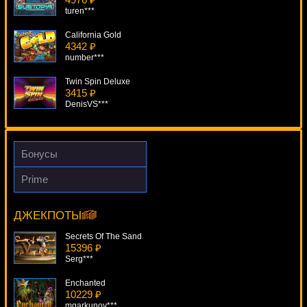
turen***
California Gold
4342 ₽
number***
Twin Spin Deluxe
3415 ₽
DenisVS***
Miss Fortune
3868 ₽
ivan-lev***
Бонусы
Simsalabim
Prime
2595 ₽
Belissimo
Panamer***
11213 ₽
ivan-lev***
ДЖЕКПОТЫ
300 Shields
4783 ₽
Secrets Of The Sand
mgarkunov***
15396 ₽
Serg***
Enchanted
10229 ₽
mgarkunov***