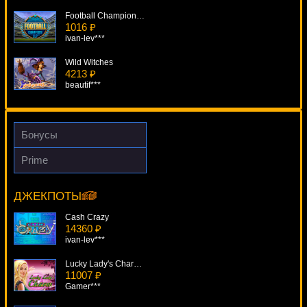
Football Champions Cup
1016 ₽
ivan-lev***
Wild Witches
4213 ₽
beautif***
Jimi Hendrix
3635 ₽
Cteb***
Бонусы
100 000 Pyramid
Prime
2278 ₽
Wonky Wabbits
verkhovod***
12750 ₽
Lucy***
ДЖЕКПОТЫ
Bush Telegraph
1868 ₽
Cash Crazy
Serg***
14360 ₽
ivan-lev***
Lucky Lady's Charm Deluxe
11007 ₽
Gamer***