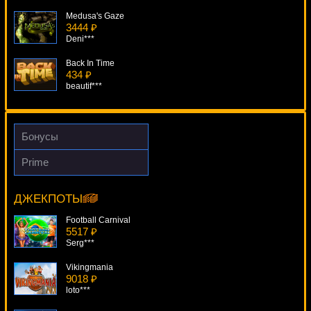
Medusa's Gaze
3444 ₽
Deni***
Back In Time
434 ₽
beautif***
Triple Magic
4774 ₽
superman***
Бонусы
Greedy Goblins
Prime
418 ₽
Aztec Treasure 2D
Cteb***
9289 ₽
Gamer***
ДЖЕКПОТЫ
Prowling Panther
2051 ₽
Football Carnival
DenisVS***
5517 ₽
Serg***
Vikingmania
9018 ₽
loto***