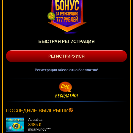
БЫСТРАЯ РЕГИСТРАЦИЯ
РЕГИСТРИРУЙСЯ
Регистрация абсолютно бесплатна!
Aztec Treasures 3D
2917 ₽
Panamer***
ПОСЛЕДНИЕ ВЫИГРЫШИ
Aquatica
3485 ₽
mgarkunov***