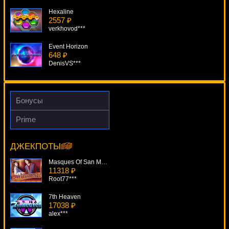
Hexaline
2557 ₽
verkhovod***
Event Horizon
648 ₽
DenisVS***
Samba Brazil
4044 ₽
kat***
Бонусы
Wild Gambler
Prime
2396 ₽
Random Runner
DenisVS***
6677 ₽
Cteb***
ДЖЕКПОТЫ
Haul Of Hades
510 ₽
Masques Of San Marco
Deni***
11318 ₽
Root77***
7th Heaven
17038 ₽
alex***