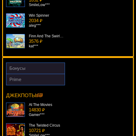
SmileLow***
Win Spinner
2034 ₽
aleg***
Finn And The Swirly Spin
3576 ₽
kat***
First Class Traveller
3664 ₽
Panamer***
Бонусы
Baywatch
Prime
224 ₽
Golden Cobras Deluxe
Egoistik***
8173 ₽
kat***
ДЖЕКПОТЫ
Dynasty
526 ₽
At The Movies
Root77***
14830 ₽
Gamer***
The Twisted Circus
10721 ₽
SmileLow***