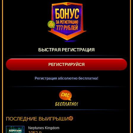
БЫСТРАЯ РЕГИСТРАЦИЯ
РЕГИСТРИРУЙСЯ
Регистрация абсолютно бесплатна!
Two Mayans
112 ₽
verkhovod***
ПОСЛЕДНИЕ ВЫИГРЫШИ
Neptunes Kingdom
1052 ₽