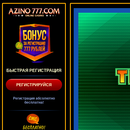
БЫСТРАЯ РЕГИСТРАЦИЯ
РЕГИСТРИРУЙСЯ
Регистрация абсолютно
бесплатна!