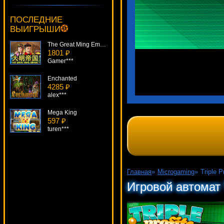
Just Jewels
462 ₽
ПОСЛЕДНИЕ
Serg***
ВЫИГРЫШИ
The Great Ming Empire
1801 ₽
Gamer***
Enchanted
4285 ₽
alex***
Mega King
597 ₽
turen***
The Exterminator
3045 ₽
kat***
Главная
»
Microgaming
»
Triple P
Fruit Slots
Игровой автомат T
2615 ₽
number***
Diamond Dreams
494 ₽