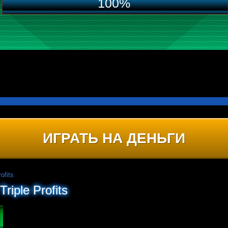
ИГРАТЬ НА ДЕНЬГИ
rofits
riple Profits